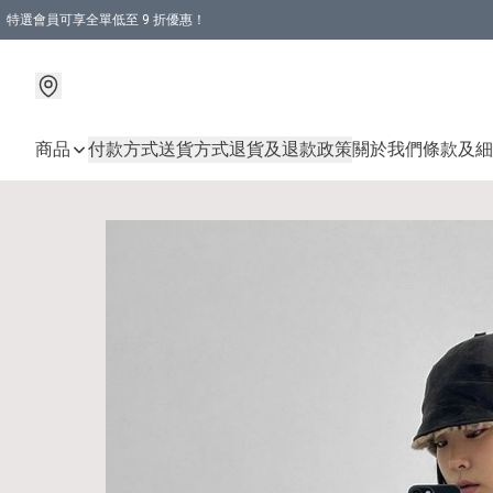
特選會員可享全單低至 9 折優惠！
商品
付款方式
送貨方式
退貨及退款政策
關於我們
條款及細