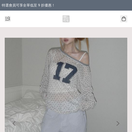
特選會員可享全單低至 9 折優惠！