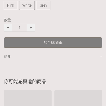
Pink
White
Grey
數量
−
+
加至購物車
−
簡介
你可能感興趣的商品