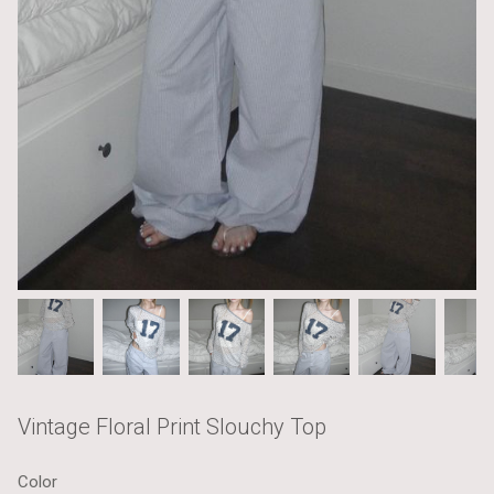
Vintage Floral Print Slouchy Top
Color