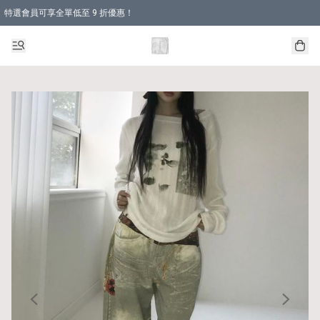
特選會員可享全單低至 9 折優惠！