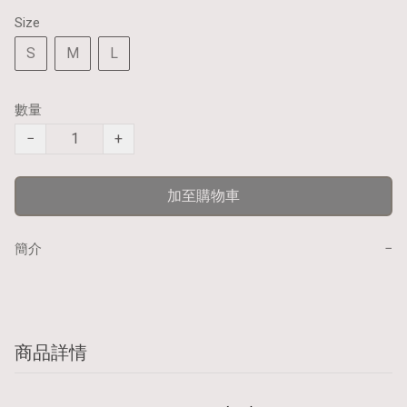
Size
S
M
L
數量
−
+
加至購物車
−
簡介
商品詳情