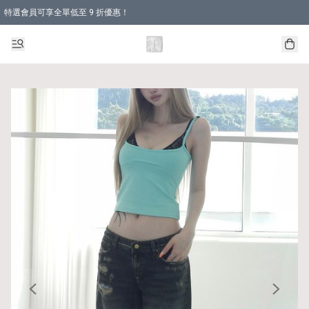
特選會員可享全單低至 9 折優惠！