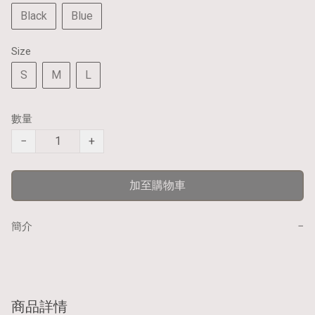
Black
Blue
Size
S
M
L
數量
−
+
加至購物車
−
簡介
商品詳情