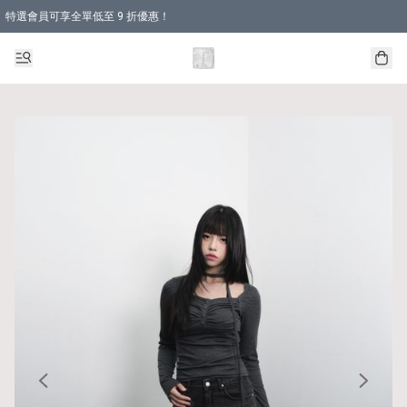
特選會員可享全單低至 9 折優惠！