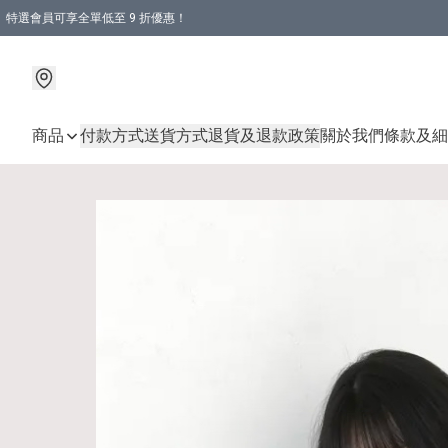
特選會員可享全單低至 9 折優惠！
商品
付款方式
送貨方式
退貨及退款政策
關於我們
條款及細